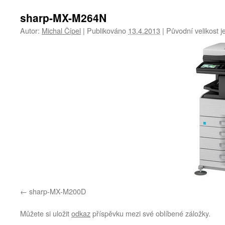
sharp-MX-M264N
Autor:
Michal Čípel
|
Publikováno
13.4.2013
|
Původní velikost j
sharp-MX-M200D
Můžete si uložit
odkaz
příspěvku mezi své oblíbené záložky.