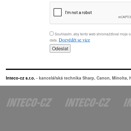
Souhlasím, aby tento web shromažďoval moje o
Dozvědět se více
data.
Inteco-cz s.r.o.
- kancelářská technika Sharp, Canon, Minolta,