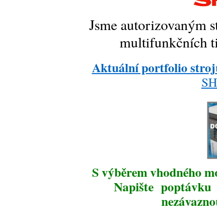
Jsme autorizovaným s
multifunkčních 
Aktuální portfolio stro
SH
S výběrem vhodného m
Napište poptávku
a
nezávazno