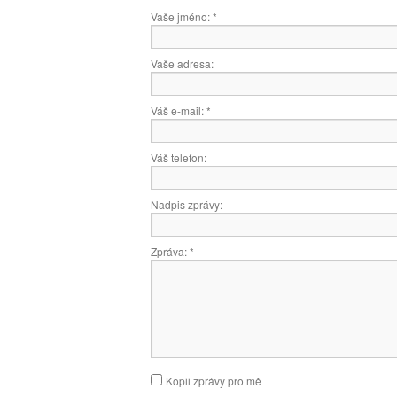
Vaše jméno:
*
Vaše adresa:
Váš e-mail:
*
Váš telefon:
Nadpis zprávy:
Zpráva:
*
Kopii zprávy pro mě