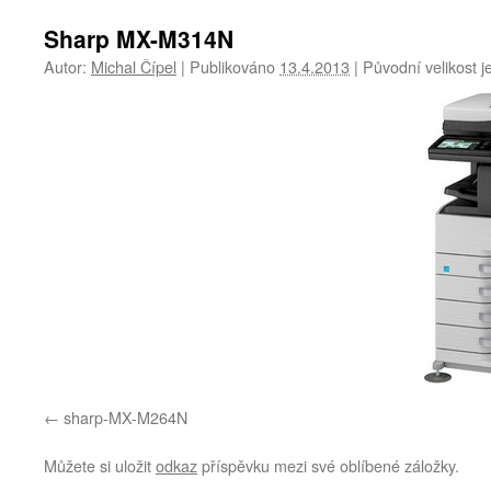
Sharp MX-M314N
Autor:
Michal Čípel
|
Publikováno
13.4.2013
|
Původní velikost j
sharp-MX-M264N
Můžete si uložit
odkaz
příspěvku mezi své oblíbené záložky.