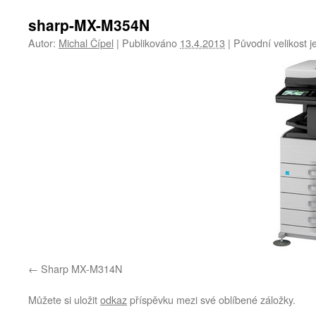
sharp-MX-M354N
Autor:
Michal Čípel
|
Publikováno
13.4.2013
|
Původní velikost j
Sharp MX-M314N
Můžete si uložit
odkaz
příspěvku mezi své oblíbené záložky.